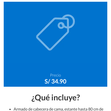
Car center - Limpieza
Car center - Pinturas
Car center - Llantas
Car center - Adicionales
Precio
S/ 34.90
¿Qué incluye?
Armado de cabecera de cama, estante hasta 80 cm de