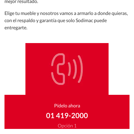
mejor resultado.
Cocina
Elige tu mueble y nosotros vamos a armarlo a donde quieras,
Lavado y Desinfección
con el respaldo y garantía que solo Sodimac puede
entregarte.
Mantenimiento
Hogar, Muebles y Exteriores
Electrodomésticos, climatización y biogestores
Pisos y Paredes
Pídelo ahora
Puertas, Ventanas y Cerraduras
01 419-2000
Opción 1
Car center