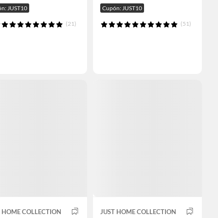
n: JUST10
Cupón: JUST10
(21)
(51)
T HOME COLLECTION
JUST HOME COLLECTION