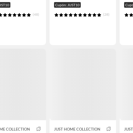
UST10
Cupón: JUST10
Cupó
(48)
(28)
ME COLLECTION
JUST HOME COLLECTION
JUS