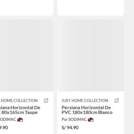
T HOME COLLECTION
JUST HOME COLLECTION
iana Horizontal De
Persiana Horizontal De
 80x165cm Taupe
PVC 180x180cm Blanco
 SODIMAC
Por SODIMAC
9.90
S/
94.90