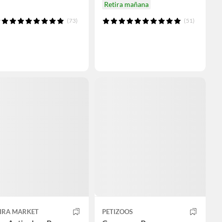
Retira mañana
(73)
(51)
PIRA MARKET
PETIZOOS