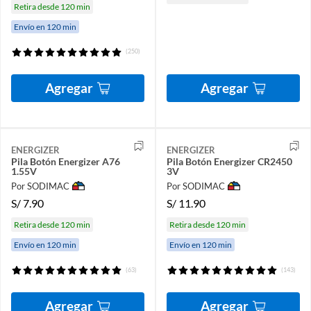
Retira desde 120 min
Envío en 120 min
(250)
Agregar
Agregar
ENERGIZER
ENERGIZER
Pila Botón Energizer A76
Pila Botón Energizer CR2450
1.55V
3V
Por SODIMAC
Por SODIMAC
S/
7.90
S/
11.90
Retira desde 120 min
Retira desde 120 min
Envío en 120 min
Envío en 120 min
(63)
(143)
Agregar
Agregar