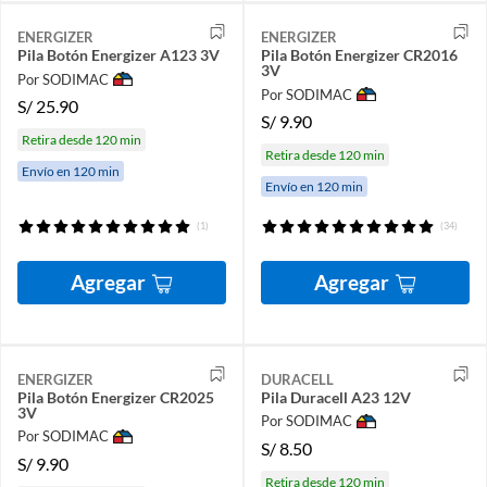
ENERGIZER
ENERGIZER
Pila Botón Energizer A123 3V
Pila Botón Energizer CR2016
3V
Por SODIMAC
Por SODIMAC
S/
25.90
S/
9.90
Retira desde 120 min
Retira desde 120 min
Envío en 120 min
Envío en 120 min
(1)
(34)
Agregar
Agregar
ENERGIZER
DURACELL
Pila Botón Energizer CR2025
Pila Duracell A23 12V
3V
Por SODIMAC
Por SODIMAC
S/
8.50
S/
9.90
Retira desde 120 min