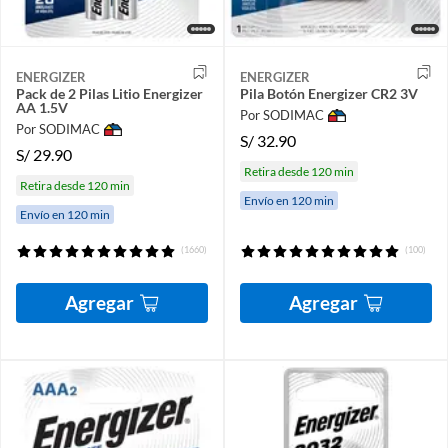
ENERGIZER
ENERGIZER
Pack de 2 Pilas Litio Energizer
Pila Botón Energizer CR2 3V
AA 1.5V
Por SODIMAC
Por SODIMAC
S/
32.90
S/
29.90
Retira desde 120 min
Retira desde 120 min
Envío en 120 min
Envío en 120 min
(1660)
(100)
Agregar
Agregar