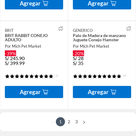
Agregar
Agregar
BRIT
GENERICO
BRIT RABBIT CONEJO
Palo de Madera de manzano
ADULTO
Juguete Conejo Hamster
Por Mich Pet Market
Por Mich Pet Market
-39%
-20%
S/
245.90
S/
28
S/
399.99
S/
35
(3)
(4)
Agregar
Agregar
1
2
3