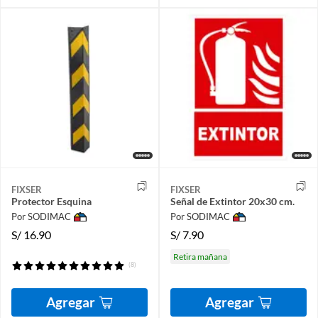
FIXSER
FIXSER
Protector Esquina
Señal de Extintor 20x30 cm.
Por SODIMAC
Por SODIMAC
S/
16.90
S/
7.90
Retira mañana
(8)
Agregar
Agregar