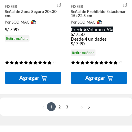
FIXSER
FIXSER
Señal de Zona Segura 20x30
Señal de Prohibido Estacionar
cm.
15x22.5 cm
Por SODIMAC
Por SODIMAC
S/
7.90
Precio
Volumen
-5%
S/
7.50
Desde 4 unidades
Retira mañana
S/
7.90
Retira mañana
(1)
(2)
Agregar
Agregar
...
1
2
3
6