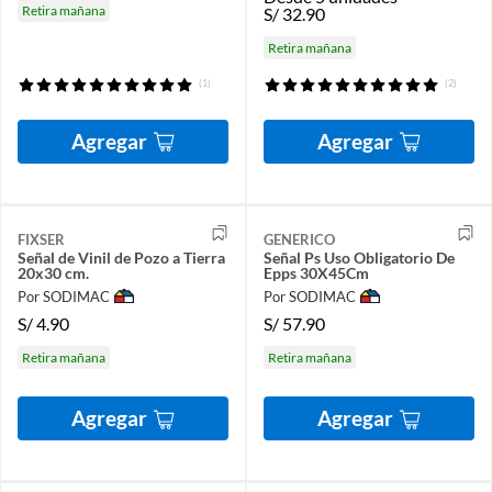
Retira mañana
S/
32.90
Retira mañana
(1)
(2)
Agregar
Agregar
FIXSER
GENERICO
Señal de Vinil de Pozo a Tierra
Señal Ps Uso Obligatorio De
20x30 cm.
Epps 30X45Cm
Por SODIMAC
Por SODIMAC
S/
4.90
S/
57.90
Retira mañana
Retira mañana
Agregar
Agregar