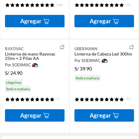
(128)
(10)
Agregar
Agregar
RAYOVAC
UBERMANN
Linterna de mano Rayovac
Linterna de Cabeza Led 300lm
25lm + 2 Pilas AA
Por SODIMAC
Por SODIMAC
S/
39.90
S/
24.90
Retira mañana
Llega hoy
Retira mañana
(7)
(31)
Agregar
Agregar