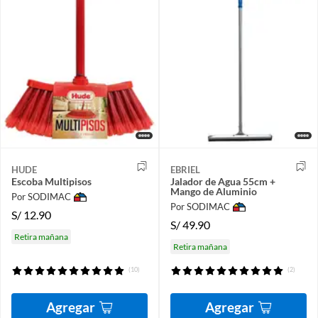
HUDE
EBRIEL
Escoba Multipisos
Jalador de Agua 55cm +
Mango de Aluminio
Por SODIMAC
Por SODIMAC
S/
12.90
S/
49.90
Retira mañana
Retira mañana
(10)
(2)
Agregar
Agregar