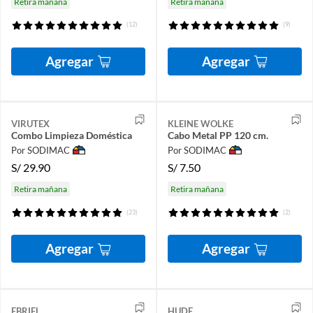
Retira mañana
Retira mañana
(12)
(9)
Agregar
Agregar
VIRUTEX
KLEINE WOLKE
Combo Limpieza Doméstica
Cabo Metal PP 120 cm.
Por SODIMAC
Por SODIMAC
S/
29.90
S/
7.50
Retira mañana
Retira mañana
(23)
(2)
Agregar
Agregar
EBRIEL
HUDE