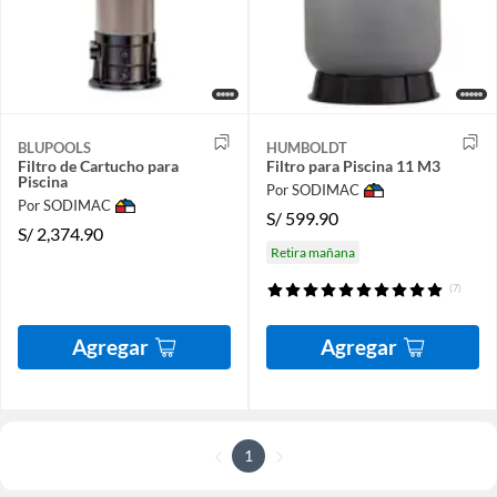
BLUPOOLS
HUMBOLDT
Filtro de Cartucho para
Filtro para Piscina 11 M3
Piscina
Por SODIMAC
Por SODIMAC
S/
599.90
S/
2,374.90
Retira mañana
(7)
Agregar
Agregar
1