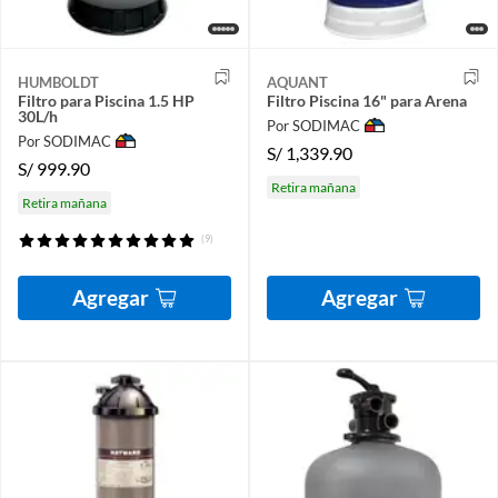
HUMBOLDT
AQUANT
Filtro para Piscina 1.5 HP
Filtro Piscina 16" para Arena
30L/h
Por SODIMAC
Por SODIMAC
S/
1,339.90
S/
999.90
Retira mañana
Retira mañana
(9)
Agregar
Agregar