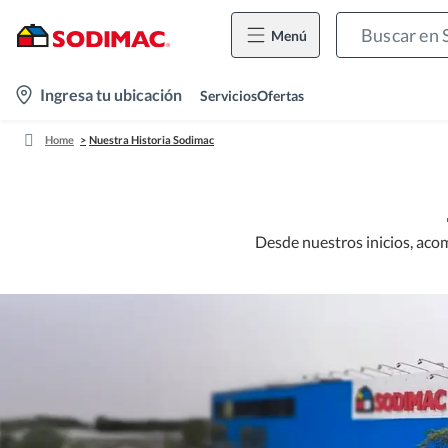
Menú
location-
Ingresa tu ubicación
Servicios
Ofertas
icon
Home
Nuestra Historia Sodimac
Desde nuestros inicios, aco