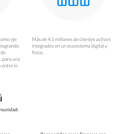
como eje
Más de 4.1 millones de clientes activos
integrando
integrados en un ecosistema digital y
 de
físico.
, para una
s entre lo
ú
omunidad: