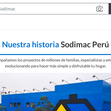
Search
Bar
Nuestra historia
Sodimac Perú
mpañamos los proyectos de millones de familias, especialistas y 
evolucionando para hacer más simple y disfrutable tu hogar.