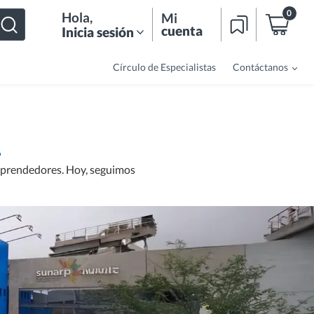
0
Hola
,
Mi
cuenta
Inicia sesión
Círculo de Especialistas
Contáctanos
emprendedores. Hoy, seguimos