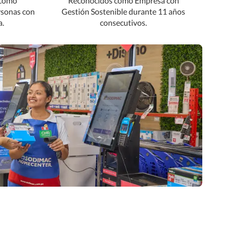
 como
Reconocidos como Empresa con
ersonas con
Gestión Sostenible durante 11 años
a.
consecutivos.