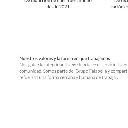
De reducción de huella de carbono
De reci
desde 2021
cartón e
Nuestros valores y la forma en que trabajamos
Nos guían la integridad, la excelencia en el servicio, la 
comunidad. Somos parte del Grupo Falabella y compartim
refuerzan una forma cercana y humana de trabajar.