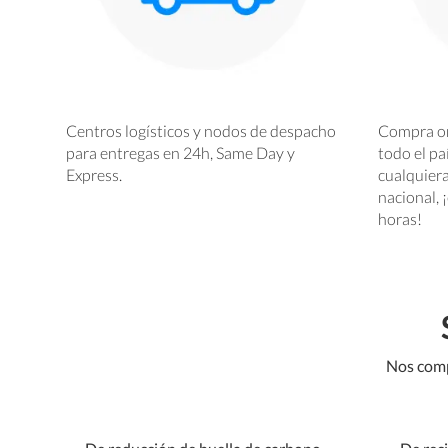
Centros logísticos y nodos de despacho
Compra onl
para entregas en 24h, Same Day y
todo el p
Express.
cualquiera
nacional, 
horas!
Nos comp