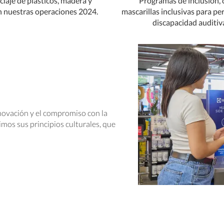
claje de plásticos, madera y
Programas de inclusión,
n nuestras operaciones 2024.
mascarillas inclusivas para p
discapacidad auditiv
innovación y el compromiso con la
os sus principios culturales, que