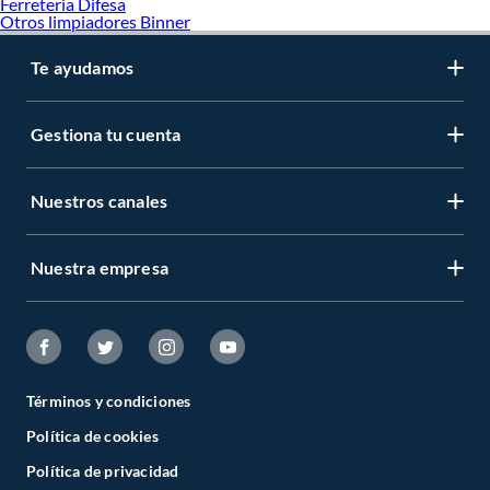
Ferreteria Difesa
Otros limpiadores Binner
Motocicletas
Aros para autos
Seguridad para autos
Te ayudamos
Vehículos
Gestiona tu cuenta
Nuestros canales
Nuestra empresa
Términos y condiciones
Política de cookies
Política de privacidad