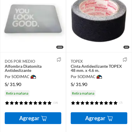
DOS POR MEDIO
TOPEX
Alfombra Diatomita
Cinta Antideslizante TOPEX
Antideslizante
48 mm. x 4.6 m.
Por SODIMAC
Por SODIMAC
S/
31.90
S/
31.90
Retira mañana
Retira mañana
(14)
(7)
Agregar
Agregar