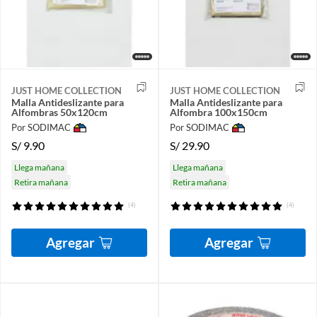
JUST HOME COLLECTION
JUST HOME COLLECTION
Malla Antideslizante para
Malla Antideslizante para
Alfombras 50x120cm
Alfombra 100x150cm
Por SODIMAC
Por SODIMAC
S/
9.90
S/
29.90
Llega mañana
Llega mañana
Retira mañana
Retira mañana
(4)
(4)
Agregar
Agregar