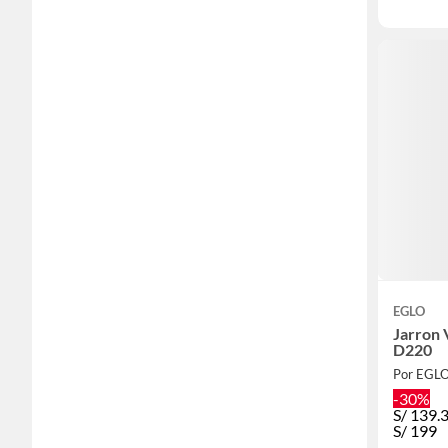
EGLO
Jarron
D220
Por EGL
-30%
S/
139.
S/
199