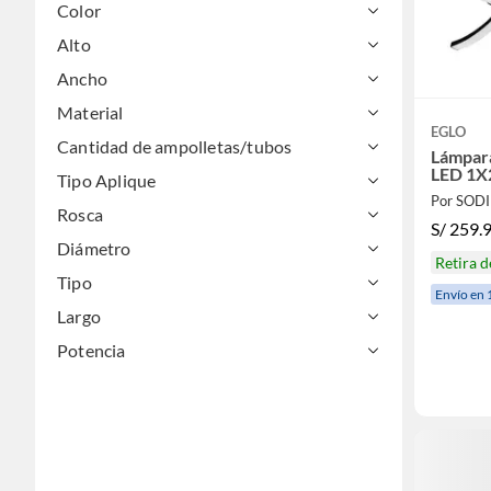
Color
Alto
Ancho
Material
EGLO
Cantidad de ampolletas/tubos
Lámpar
LED 1
Tipo Aplique
Por SOD
Rosca
S/
259.
Diámetro
Retira 
Tipo
Envío en 
Largo
Potencia