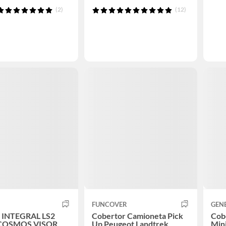
(2)
(12)
FUNCOVER
GEN
 INTEGRAL LS2
Cobertor Camioneta Pick
Cob
SMOS VISOR
Up Peugeot Landtrek
Mini