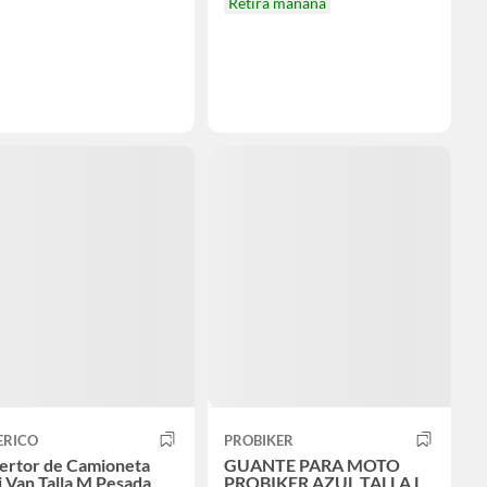
Retira mañana
ERICO
PROBIKER
ertor de Camioneta
GUANTE PARA MOTO
 Van Talla M Pesada
PROBIKER AZUL TALLA L