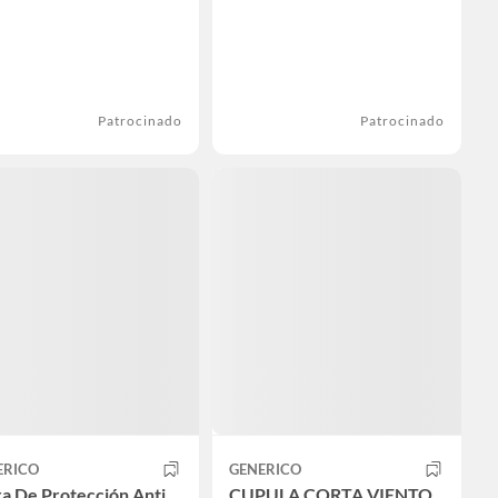
Patrocinado
Patrocinado
ERICO
GENERICO
a De Protección Anti
CUPULA CORTA VIENTO