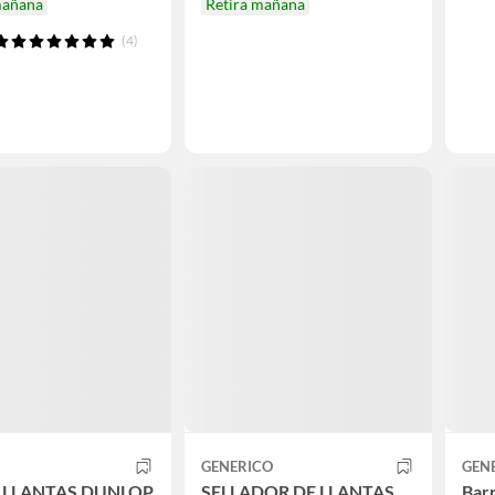
mañana
Retira mañana
(4)
GENERICO
GEN
E LLANTAS DUNLOP
SELLADOR DE LLANTAS
Barr