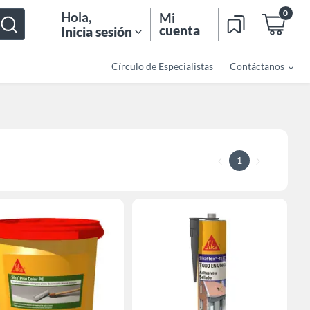
0
Hola
,
Mi
cuenta
Inicia sesión
Círculo de Especialistas
Contáctanos
1