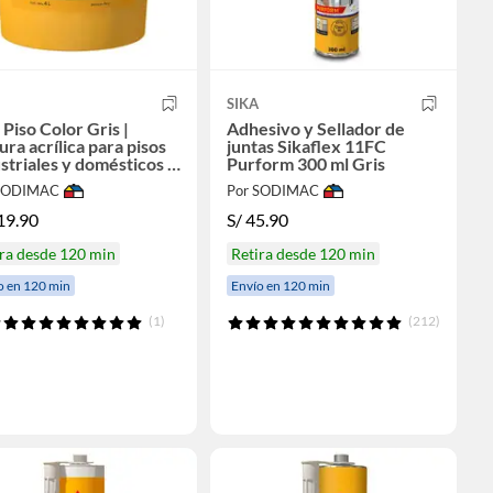
SIKA
 Piso Color Gris |
Adhesivo y Sellador de
ura acrílica para pisos
juntas Sikaflex 11FC
striales y domésticos 4
Purform 300 ml Gris
 SODIMAC
Por SODIMAC
19.90
S/
45.90
ra desde 120 min
Retira desde 120 min
o en 120 min
Envío en 120 min
(1)
(212)