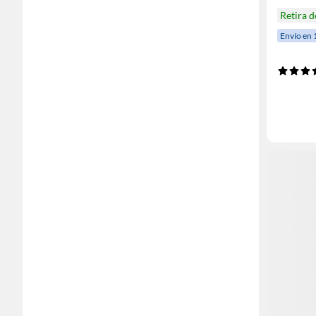
Retira 
Envío en 