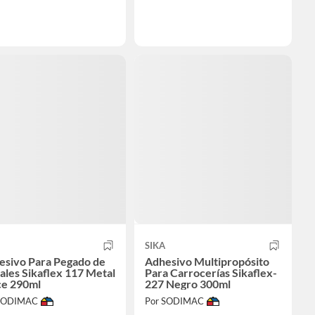
SIKA
esivo Para Pegado de
Adhesivo Multipropósito
les Sikaflex 117 Metal
Para Carrocerías Sikaflex-
ce 290ml
227 Negro 300ml
 SODIMAC
Por SODIMAC