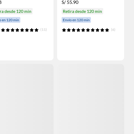
8
S/
55.90
ra desde 120 min
Retira desde 120 min
o en 120 min
Envío en 120 min
(11)
(6)