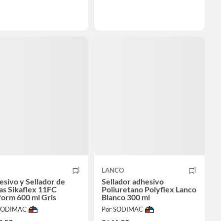
LANCO
sivo y Sellador de
Sellador adhesivo
as Sikaflex 11FC
Poliuretano Polyflex Lanco
orm 600 ml Gris
Blanco 300 ml
 SODIMAC
Por SODIMAC