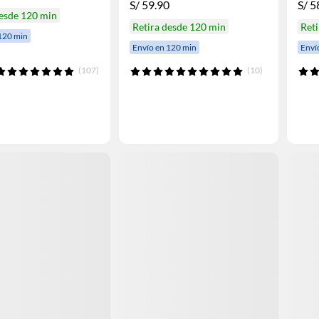
S/
59.90
S/
5
desde 120 min
Retira desde 120 min
Reti
120 min
Envío en 120 min
Enví
(107)
(10)