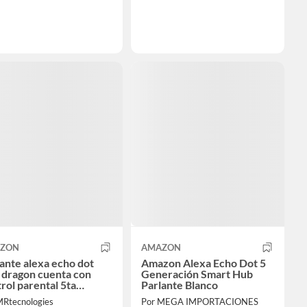
ZON
AMAZON
ante alexa echo dot
Amazon Alexa Echo Dot 5
 dragon cuenta con
Generación Smart Hub
rol parental 5ta
Parlante Blanco
eracion
MRtecnologies
Por MEGA IMPORTACIONES