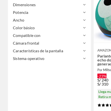
Dimensiones
Potencia
Ancho
Color básico
Compatible con
Cámara frontal
Características de la pantalla
AMAZO
Parlant
Sistema operativo
echo do
genera
Por MRte
-23%
S/
240
S/
310
Llega m
Retira 