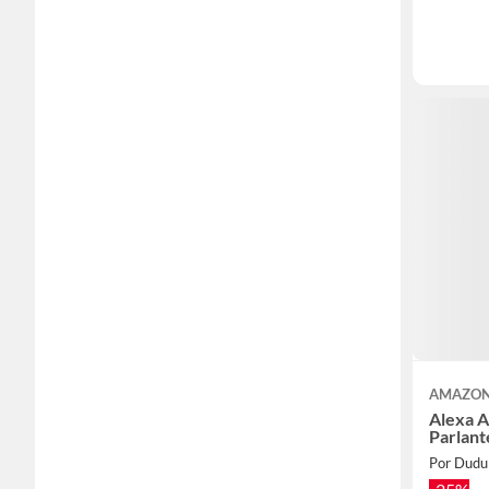
AMAZO
Alexa 
Parlant
Por Dudu