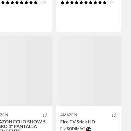
(13)
(9)
ZON
AMAZON
AZON ECHO SHOW 5
Fire TV Stick HD
RO 3° PANTALLA
Por SODIMAC
ELIGENTE