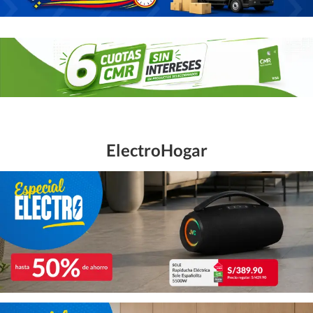
ElectroHogar