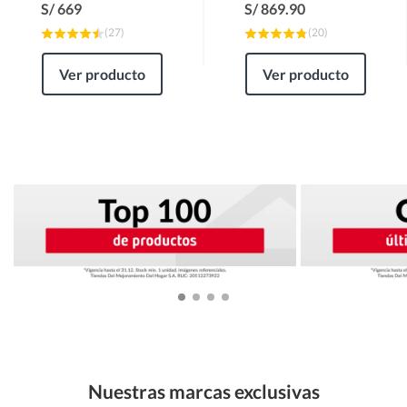
S/
669
S/
869.90
(
27
)
(
20
)
Ver producto
Ver producto
Nuestras marcas exclusivas