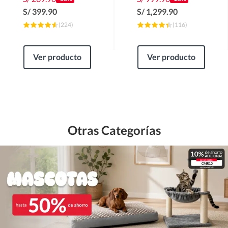
S/
399.90
S/
1,299.90
(
224
)
(
116
)
Ver producto
Ver producto
Otras Categorías