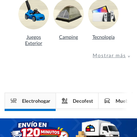
Juegos
Camping
Tecnología
Exterior
Mostrar más
Electrohogar
Decofest
Muebles