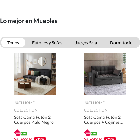
Lo mejor en Muebles
Todos
Futones y Sofas
Juegos Sala
Dormitorio
Comedor
Oficina
Muebles Bano
Muebles Cocina
JUST HOME
JUST HOME
COLLECTION
COLLECTION
Sofá Cama Futón 2
Sofá Cama Futón 2
Cuerpos Kald Negro
Cuerpos + Cojines
Decorativos Teki Gris
S/
269.90
S/
999.90
-33%
-23%