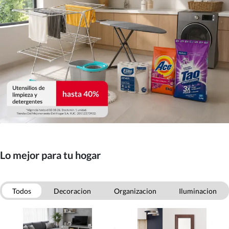
Lo mejor para tu hogar
Todos
Decoracion
Organizacion
Iluminacion
Mascotas
Otras categorias
Aseo
Menaje