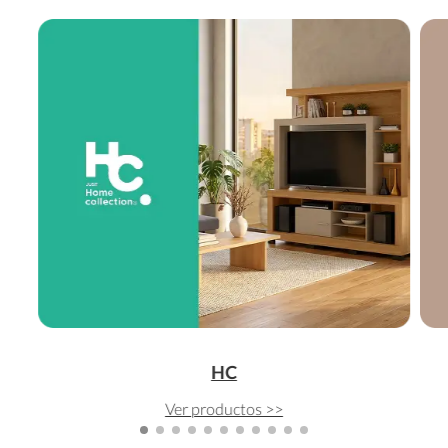
HC
Ver productos >>