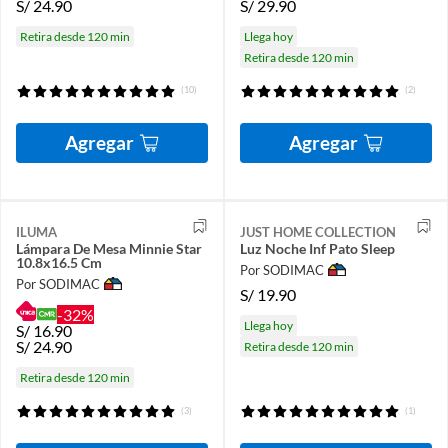
S/
24.90
S/
29.90
Retira desde 120 min
Llega hoy
Retira desde 120 min
(10)
(2)
Agregar
Agregar
ILUMA
JUST HOME COLLECTION
Lámpara De Mesa Minnie Star
Luz Noche Inf Pato Sleep
10.8x16.5 Cm
Por SODIMAC
Por SODIMAC
S/
19.90
-32%
Llega hoy
S/
16.90
S/
24.90
Retira desde 120 min
Retira desde 120 min
(3)
(1)