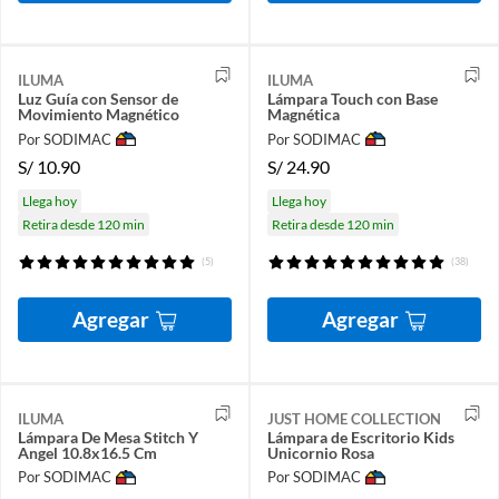
ILUMA
ILUMA
Luz Guía con Sensor de
Lámpara Touch con Base
Movimiento Magnético
Magnética
Por SODIMAC
Por SODIMAC
S/
10.90
S/
24.90
Llega hoy
Llega hoy
Retira desde 120 min
Retira desde 120 min
(5)
(38)
Agregar
Agregar
ILUMA
JUST HOME COLLECTION
Lámpara De Mesa Stitch Y
Lámpara de Escritorio Kids
Angel 10.8x16.5 Cm
Unicornio Rosa
Por SODIMAC
Por SODIMAC