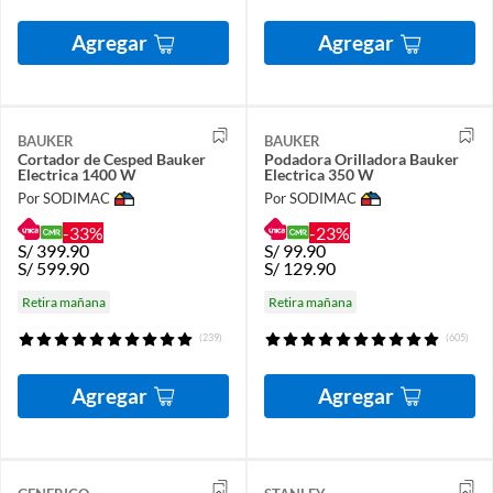
Agregar
Agregar
BAUKER
BAUKER
Cortador de Cesped Bauker
Podadora Orilladora Bauker
Electrica 1400 W
Electrica 350 W
Por SODIMAC
Por SODIMAC
-33%
-23%
S/
399.90
S/
99.90
S/
599.90
S/
129.90
Retira mañana
Retira mañana
(239)
(605)
Agregar
Agregar