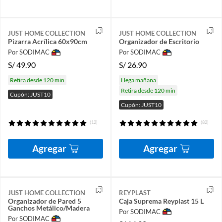
JUST HOME COLLECTION
JUST HOME COLLECTION
Pizarra Acrílica 60x90cm
Organizador de Escritorio
Por SODIMAC
Por SODIMAC
S/
49.90
S/
26.90
Retira desde 120 min
Llega mañana
Retira desde 120 min
Cupón: JUST10
Cupón: JUST10
(12)
(82)
Agregar
Agregar
JUST HOME COLLECTION
REYPLAST
Organizador de Pared 5
Caja Suprema Reyplast 15 L
Ganchos Metálico/Madera
Por SODIMAC
Por SODIMAC