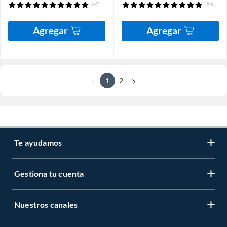
(47)
(54)
Agregar
Agregar
1
2
Te ayudamos
Gestiona tu cuenta
Nuestros canales