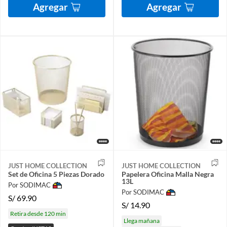
Agregar
Agregar
JUST HOME COLLECTION
JUST HOME COLLECTION
Set de Oficina 5 Piezas Dorado
Papelera Oficina Malla Negra
13L
Por SODIMAC
Por SODIMAC
S/
69.90
S/
14.90
Retira desde 120 min
Llega mañana