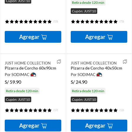
Cupón: JUST10
Retira desde 120 min
Cupón: JUST10
(13)
(73)
Agregar
Agregar
JUST HOME COLLECTION
JUST HOME COLLECTION
Pizarra de Corcho 60x90cm
Pizarra de Corcho 40x50cm
Por SODIMAC
Por SODIMAC
S/
59.90
S/
24.90
Retira desde 120 min
Retira desde 120 min
Cupón: JUST10
Cupón: JUST10
(17)
(12)
Agregar
Agregar