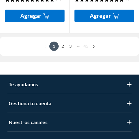
Agregar
Agregar
...
1
2
3
45
Te ayudamos
Gestiona tu cuenta
Nuestros canales