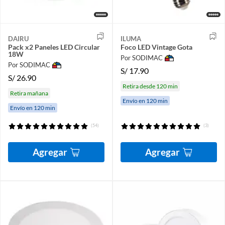
DAIRU
ILUMA
Pack x2 Paneles LED Circular
Foco LED Vintage Gota
18W
Por SODIMAC
Por SODIMAC
S/
17.90
S/
26.90
Retira desde 120 min
Retira mañana
Envío en 120 min
Envío en 120 min
(54)
(3)
Agregar
Agregar