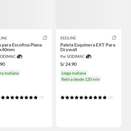
LINE
REDLINE
 para Escofina Plana
Paleta Esquinera EXT Para
x40mm
Drywall
 SODIMAC
Por SODIMAC
.90
S/
24.90
ira mañana
Llega mañana
Retira desde 120 min
(1)
(2)