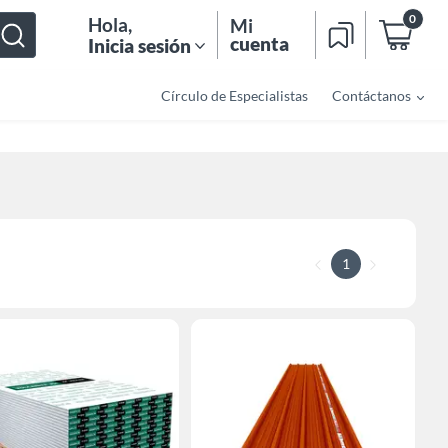
0
Hola
,
Mi
cuenta
Inicia sesión
Círculo de Especialistas
Contáctanos
1