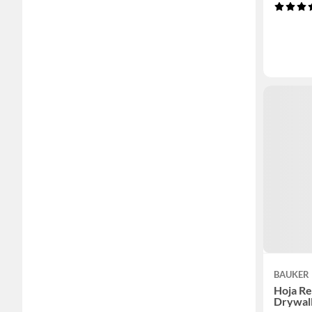
BAUKER
Hoja Re
Drywal