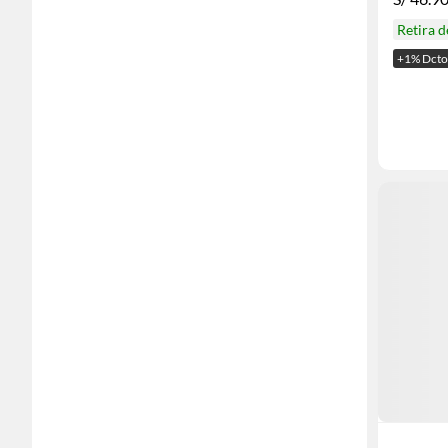
Retira 
+1% Dcto