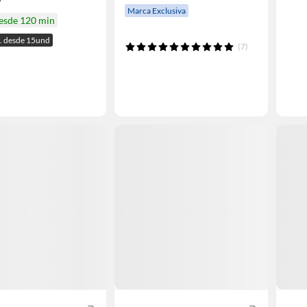
Marca Exclusiva
desde 120 min
. desde 15und
(7)