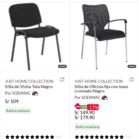
JUST HOME COLLECTION
JUST HOME COLLECTION
Silla de Visita Tela Negro
Silla de Oficina fija con base
cromada Negro
Por SODIMAC
Por SODIMAC
S/
109
-17%
Retira mañana
S/
149.90
S/
179.90
Retira mañana
(15)
(11)