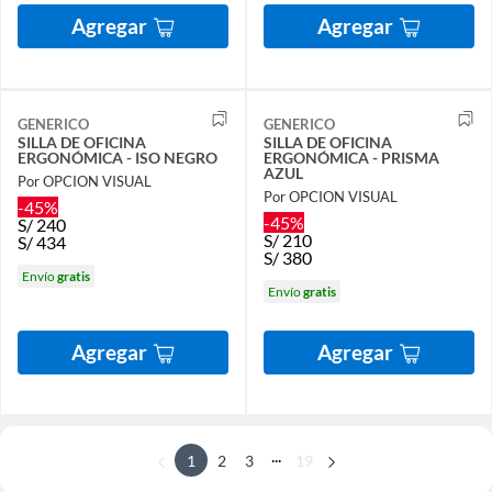
Agregar
Agregar
GENERICO
GENERICO
SILLA DE OFICINA
SILLA DE OFICINA
ERGONÓMICA - ISO NEGRO
ERGONÓMICA - PRISMA
AZUL
Por OPCION VISUAL
Por OPCION VISUAL
-45%
-45%
S/
240
S/
210
S/
434
S/
380
Envío
gratis
Envío
gratis
Agregar
Agregar
...
1
2
3
19