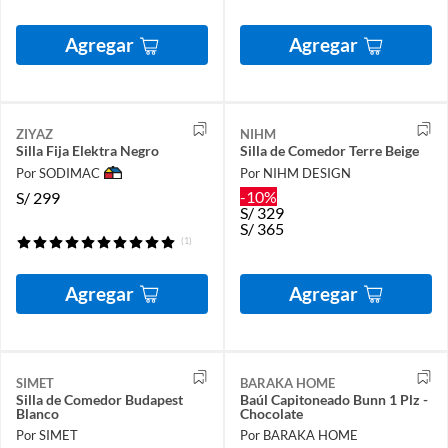
Agregar
Agregar
ZIYAZ
NIHM
Silla Fija Elektra Negro
Silla de Comedor Terre Beige
Por SODIMAC
Por NIHM DESIGN
-10%
S/
299
S/
329
S/
365
(1)
Agregar
Agregar
SIMET
BARAKA HOME
Silla de Comedor Budapest
Baúl Capitoneado Bunn 1 Plz -
Blanco
Chocolate
Por SIMET
Por BARAKA HOME