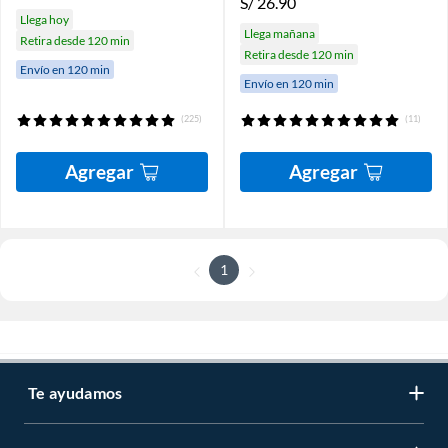
S/
26.90
Llega hoy
Llega mañana
Retira desde 120 min
Retira desde 120 min
Envío en 120 min
Envío en 120 min
(225)
(11)
Agregar
Agregar
1
Te ayudamos