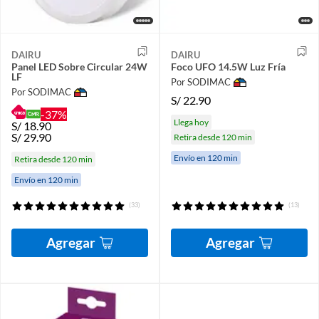
DAIRU
DAIRU
Panel LED Sobre Circular 24W
Foco UFO 14.5W Luz Fría
LF
Por SODIMAC
Por SODIMAC
S/
22.90
-37%
Llega hoy
S/
18.90
S/
29.90
Retira desde 120 min
Envío en 120 min
Retira desde 120 min
Envío en 120 min
(33)
(13)
Agregar
Agregar