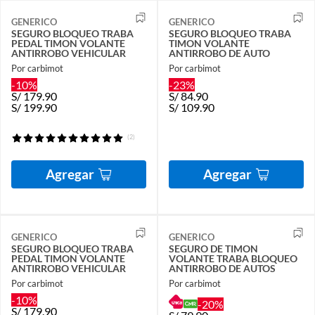
GENERICO
GENERICO
SEGURO BLOQUEO TRABA
SEGURO BLOQUEO TRABA
PEDAL TIMON VOLANTE
TIMON VOLANTE
ANTIRROBO VEHICULAR
ANTIRROBO DE AUTO
Por carbimot
Por carbimot
-10%
-23%
S/
179.90
S/
84.90
S/
199.90
S/
109.90
(2)
Agregar
Agregar
GENERICO
GENERICO
SEGURO BLOQUEO TRABA
SEGURO DE TIMON
PEDAL TIMON VOLANTE
VOLANTE TRABA BLOQUEO
ANTIRROBO VEHICULAR
ANTIRROBO DE AUTOS
Por carbimot
Por carbimot
-10%
-20%
S/
179.90