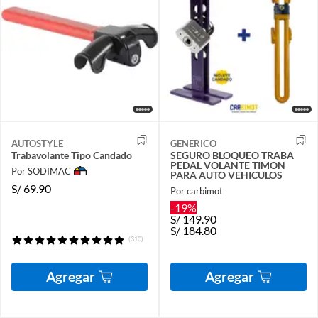
AUTOSTYLE
GENERICO
Trabavolante Tipo Candado
SEGURO BLOQUEO TRABA
PEDAL VOLANTE TIMON
Por SODIMAC
PARA AUTO VEHICULOS
S/
69.90
Por carbimot
-19%
S/
149.90
S/
184.80
(310)
Agregar
Agregar