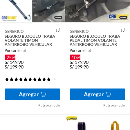
GENERICO
GENERICO
SEGURO BLOQUEO TRABA
SEGURO BLOQUEO TRABA
VOLANTE TIMON
PEDAL TIMON VOLANTE
ANTIRROBO VEHICULAR
ANTIRROBO VEHICULAR
Por carbimot
Por carbimot
-25%
-10%
S/
149.90
S/
179.90
S/
199.90
S/
199.90
(1)
Agregar
Agregar
Patrocinado
Patrocinado