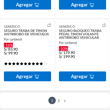
Agregar
Agregar
GENERICO
GENERICO
SEGURO TRABA DE TIMON
SEGURO BLOQUEO TRABA
ANTIRROBO DE VEHICULOS
PEDAL TIMON VOLANTE
ANTIRROBO VEHICULAR
Por carbimot
Por carbimot
-16%
-10%
S/
83.90
S/
179.90
S/
99.90
S/
199.90
(1)
Agregar
Agregar
1
2