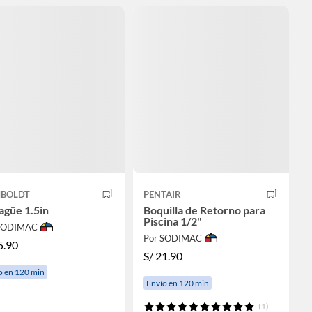
BOLDT
PENTAIR
agüe 1.5in
Boquilla de Retorno para
Piscina 1/2"
 SODIMAC
Por SODIMAC
5.90
S/
21.90
o en 120 min
Envío en 120 min
(1)