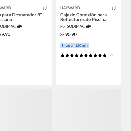
WARD
HAYWARD
 para Desnatador 8"
Caja de Conexión para
iscina
Reflectores de Piscina
 SODIMAC
Por SODIMAC
39.90
S/
90.90
Envío en 120 min
(2)