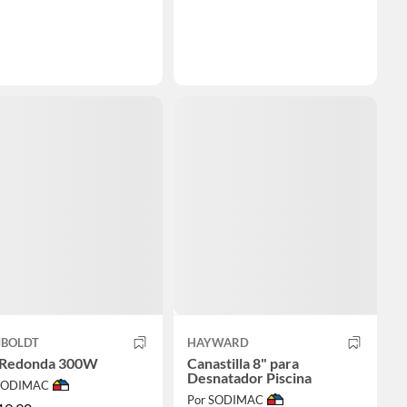
BOLDT
HAYWARD
 Redonda 300W
Canastilla 8" para
Desnatador Piscina
 SODIMAC
Por SODIMAC