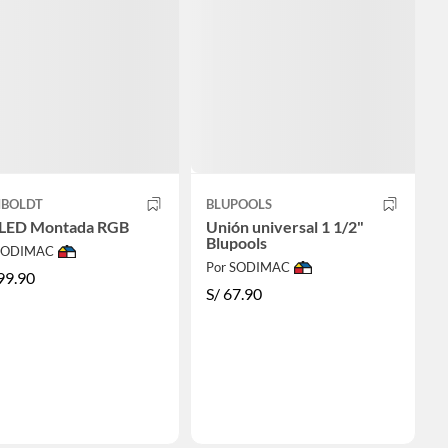
BOLDT
BLUPOOLS
 LED Montada RGB
Unión universal 1 1/2"
Blupools
 SODIMAC
Por SODIMAC
99.90
S/
67.90