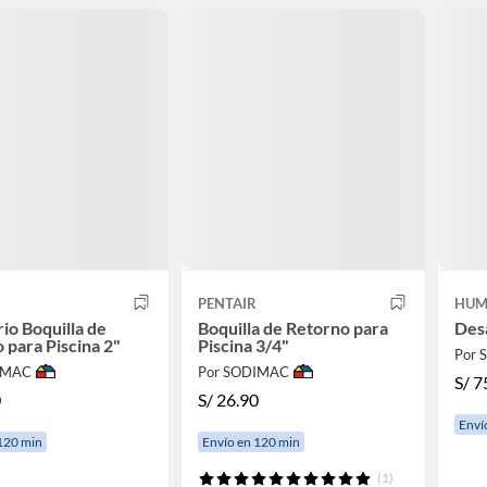
PENTAIR
HUM
io Boquilla de
Boquilla de Retorno para
Des
 para Piscina 2"
Piscina 3/4"
Por
IMAC
Por SODIMAC
S/
7
0
S/
26.90
Enví
120 min
Envío en 120 min
(1)