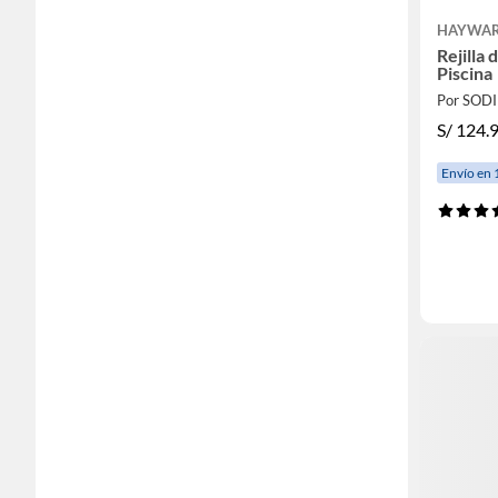
HAYWA
Rejilla
Piscina
Por SOD
S/
124.
Envío en 