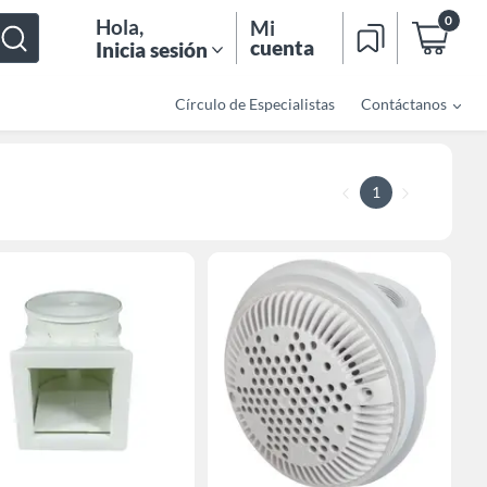
0
Hola
,
Mi
cuenta
Inicia sesión
Círculo de Especialistas
Contáctanos
1