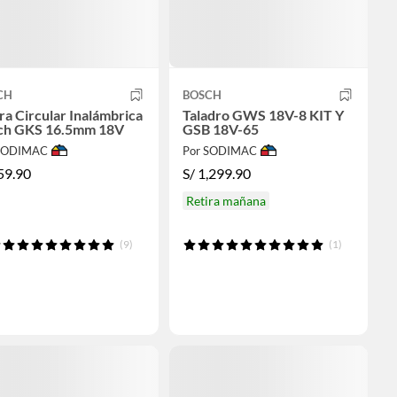
CH
BOSCH
ra Circular Inalámbrica
Taladro GWS 18V-8 KIT Y
ch GKS 16.5mm 18V
GSB 18V-65
 SODIMAC
Por SODIMAC
59.90
S/
1,299.90
Retira mañana
(9)
(1)