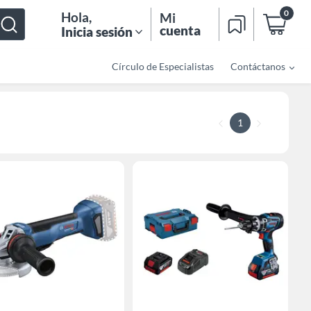
0
Hola
,
Mi
cuenta
Inicia sesión
Círculo de Especialistas
Contáctanos
1