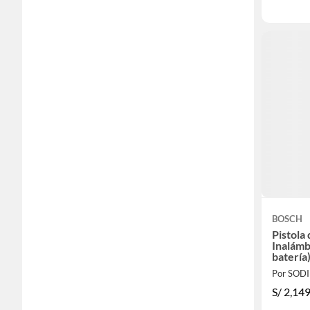
BOSCH
Pistola 
Inalámb
batería
Por SOD
S/
2,149