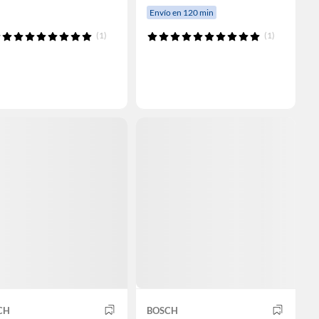
Envío en 120 min
(1)
(1)
CH
BOSCH