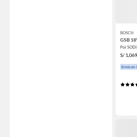
BOSCH
GSB 18
Por SOD
S/
1,069
Envío en 