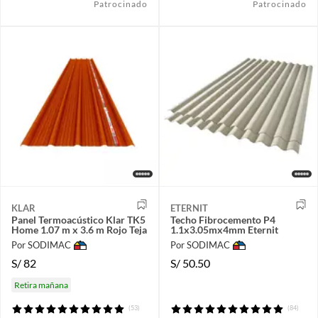
Patrocinado
Patrocinado
KLAR
ETERNIT
Panel Termoacústico Klar TK5
Techo Fibrocemento P4
Home 1.07 m x 3.6 m Rojo Teja
1.1x3.05mx4mm Eternit
Por SODIMAC
Por SODIMAC
S/
82
S/
50.50
Retira mañana
(53)
(84)