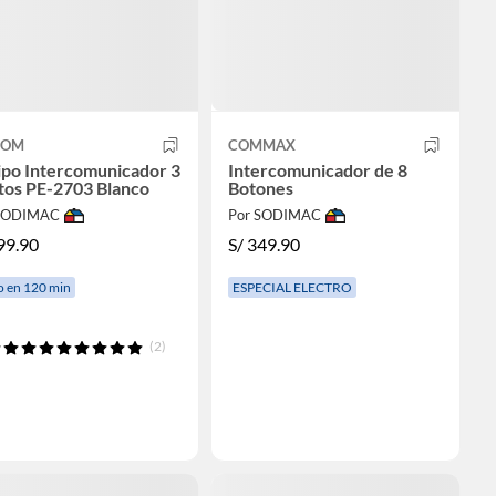
COM
COMMAX
ipo Intercomunicador 3
Intercomunicador de 8
tos PE-2703 Blanco
Botones
 SODIMAC
Por SODIMAC
99.90
S/
349.90
o en 120 min
ESPECIAL ELECTRO
(2)