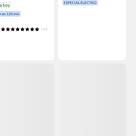
ESPECIAL ELECTRO
a hoy
o en 120 min
(30)