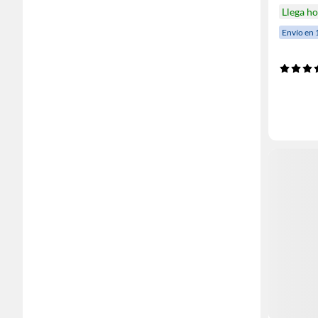
Llega h
Envío en 