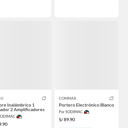
RU
COMMAX
re Inalámbrico 1
Portero Electrónico Blanco
ador 2 Amplificadores
Por SODIMAC
 SODIMAC
S/
89.90
9.90