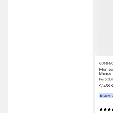
COMMA
Monito
Blanco
Por SOD
S/
459.
Envío en 