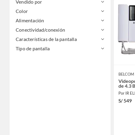
Vendido por
Color
Alimentación
Conectividad/conexión
Características de la pantalla
Tipo de pantalla
BELCOM
Videopo
de 4.3 
Por IR 
S/
549