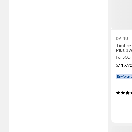
DAIRU
Timbre 
Plus 1 
Por SOD
S/
19.9
Envío en 