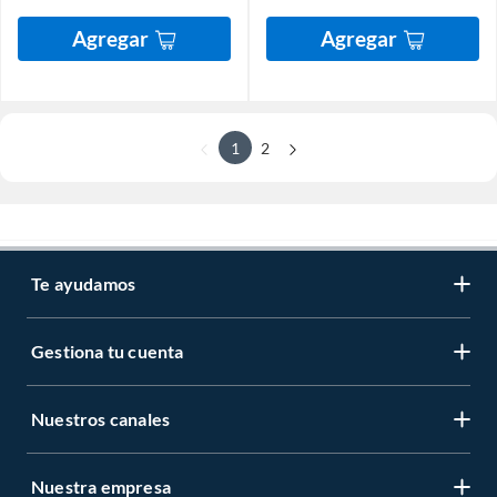
Agregar
Agregar
1
2
Te ayudamos
Gestiona tu cuenta
Nuestros canales
Nuestra empresa