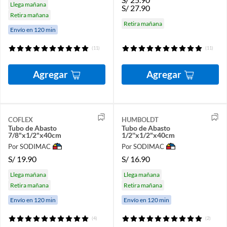
Llega mañana
S/
27.90
Retira mañana
Retira mañana
Envío en 120 min
(11)
(11)
Agregar
Agregar
COFLEX
HUMBOLDT
Tubo de Abasto
Tubo de Abasto
7/8"x1/2"x40cm
1/2''x1/2"x40cm
Por SODIMAC
Por SODIMAC
S/
19.90
S/
16.90
Llega mañana
Llega mañana
Retira mañana
Retira mañana
Envío en 120 min
Envío en 120 min
(4)
(2)