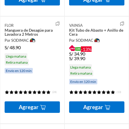
FLOR
VAINSA
Manguera de Desagüe para
Kit Tubo de Abasto + Anillo de
Lavadora 2 Metros
Cera
Por SODIMAC
Por SODIMAC
S/
48.90
-13%
S/
34.90
Llega mañana
S/
39.90
Retira mañana
Llega mañana
Envío en 120 min
Retira mañana
Envío en 120 min
(24)
(13)
Agregar
Agregar