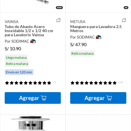
VAINSA
METUSA
Tubo de Abasto Acero
Manguera para Lavadora 2.5
Inoxidable 1/2 x 1/2 40 cm
Metros
para Lavatorio Vainsa
Por SODIMAC
Por SODIMAC
S/
47.90
S/
10.90
Retira mañana
Llega mañana
Retira mañana
Envío en 120 min
(7)
(24)
Agregar
Agregar