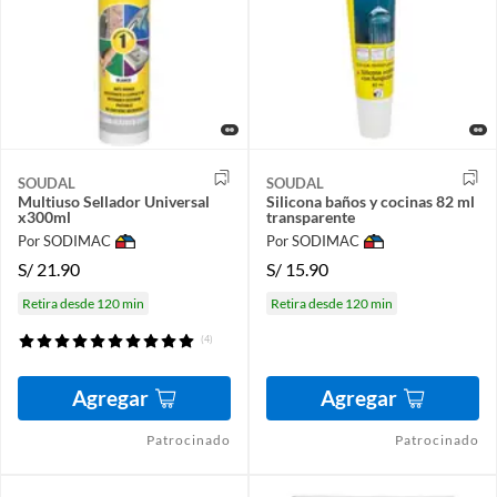
SOUDAL
SOUDAL
Multiuso Sellador Universal
Silicona baños y cocinas 82 ml
x300ml
transparente
Por SODIMAC
Por SODIMAC
S/
21.90
S/
15.90
Retira desde 120 min
Retira desde 120 min
(4)
Agregar
Agregar
Patrocinado
Patrocinado