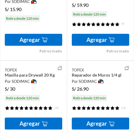
Por SODIMAC
S/
59.90
S/
15.90
Retira desde 120 min
Retira desde 120 min
(9)
Agregar
Agregar
Patrocinado
Patrocinado
TOPEX
TOPEX
Masilla para Drywall 20 Kg
Reparador de Muros 1/4 gl
Por SODIMAC
Por SODIMAC
S/
30
S/
26.90
Retira desde 120 min
Retira desde 120 min
(34)
(13)
Agregar
Agregar