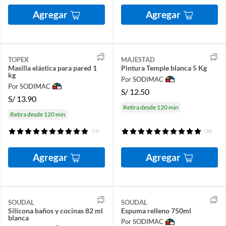
Agregar
Agregar
TOPEX
MAJESTAD
Masilla elástica para pared 1
Pintura Temple blanca 5 Kg
kg
Por SODIMAC
Por SODIMAC
S/
12.50
S/
13.90
Retira desde 120 min
Retira desde 120 min
(11)
(18)
Agregar
Agregar
SOUDAL
SOUDAL
Silicona baños y cocinas 82 ml
Espuma relleno 750ml
blanca
Por SODIMAC