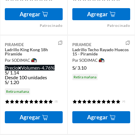
Agregar
Agregar
Patrocinado
Patrocinado
PIRAMIDE
PIRAMIDE
Ladrillo King Kong 18h
Ladrillo Techo Rayado Huecos
Piramide
15 - Piramide
Por SODIMAC
Por SODIMAC
Precio
Volumen
-4.76%
S/
3.10
S/
1.14
Desde 100 unidades
Retira mañana
S/
1.20
Retira mañana
(8)
(4)
Agregar
Agregar