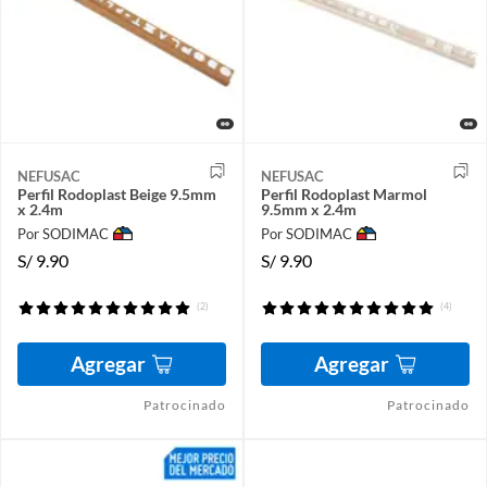
NEFUSAC
NEFUSAC
Perfil Rodoplast Beige 9.5mm
Perfil Rodoplast Marmol
x 2.4m
9.5mm x 2.4m
Por SODIMAC
Por SODIMAC
S/
9.90
S/
9.90
(2)
(4)
Agregar
Agregar
Patrocinado
Patrocinado