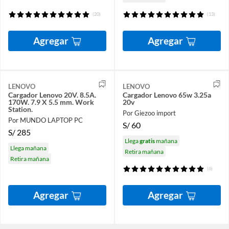
(20)
(13)
Agregar
Agregar
LENOVO
LENOVO
Cargador Lenovo 20V. 8.5A.
Cargador Lenovo 65w 3.25a
170W. 7.9 X 5.5 mm. Work
20v
Station.
Por Giezoo import
Por MUNDO LAPTOP PC
S/
60
S/
285
Llega
gratis
mañana
Llega mañana
Retira mañana
Retira mañana
(6)
Agregar
Agregar