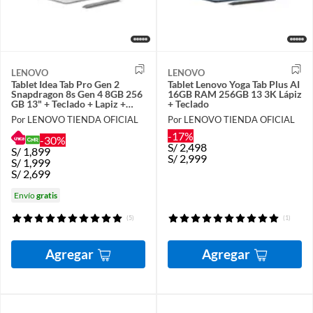
LENOVO
LENOVO
Tablet Idea Tab Pro Gen 2
Tablet Lenovo Yoga Tab Plus AI
Snapdragon 8s Gen 4 8GB 256
16GB RAM 256GB 13 3K Lápiz
GB 13" + Teclado + Lapiz +
+ Teclado
Garantía ADP ONE
Por LENOVO TIENDA OFICIAL
Por LENOVO TIENDA OFICIAL
-17%
-30%
S/
2,498
S/
1,899
S/
2,999
S/
1,999
S/
2,699
Envío
gratis
(5)
(1)
Agregar
Agregar