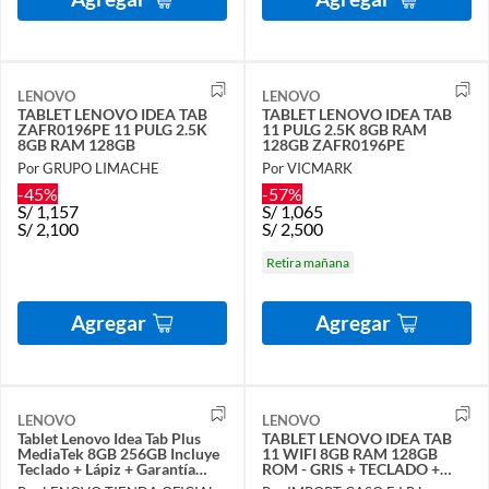
LENOVO
LENOVO
TABLET LENOVO IDEA TAB
TABLET LENOVO IDEA TAB
ZAFR0196PE 11 PULG 2.5K
11 PULG 2.5K 8GB RAM
8GB RAM 128GB
128GB ZAFR0196PE
Por GRUPO LIMACHE
Por VICMARK
-45%
-57%
S/
1,157
S/
1,065
S/
2,100
S/
2,500
Retira mañana
Agregar
Agregar
LENOVO
LENOVO
Tablet Lenovo Idea Tab Plus
TABLET LENOVO IDEA TAB
MediaTek 8GB 256GB Incluye
11 WIFI 8GB RAM 128GB
Teclado + Lápiz + Garantía
ROM - GRIS + TECLADO +
ADP One
LAPIZ