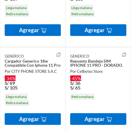
Llega mañana
Llega mañana
Retira mañana
Retira mañana
Agregar
Agregar
GENERICO
GENERICO
Cargador Generico 18w
Repuesto Bandeja SIM
Compatible Con Iphone 11 Pro
IPHONE 11 PRO - DORADO.
Por CITY PHONE STORE S.A.C
Por Cellbytez Store
-34%
-45%
S/
69
S/
36
S/
105
S/
65
Llega mañana
Retira mañana
Retira mañana
Agregar
Agregar