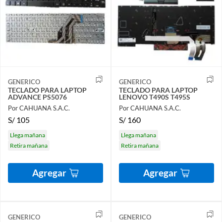
GENERICO
GENERICO
TECLADO PARA LAPTOP
TECLADO PARA LAPTOP
ADVANCE PS5076
LENOVO T490S T495S
Por CAHUANA S.A.C.
Por CAHUANA S.A.C.
S/
105
S/
160
Llega mañana
Llega mañana
Retira mañana
Retira mañana
Agregar
Agregar
GENERICO
GENERICO