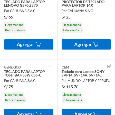
TECLADO PARA LAPTOP
PROTECTOR DE TECLADO
LENOVO G570 Z570
PARA LAPTOP 14,0
Por CAHUANA S.A.C.
Por CAHUANA S.A.C.
S/
65
S/
25
Llega mañana
Llega mañana
Retira mañana
Retira mañana
Agregar
Agregar
GENERICO
OEM
TECLADO PARA LAPTOP
Teclado para Laptop SONY
TOSHIBA P55W C55-C
SVF14. SVF14A. SVF14E
Por CAHUANA S.A.C.
Por MUNDO LAPTOP Y REPUESTOS
S/
75
S/
115.70
Llega mañana
Llega mañana
Retira mañana
Retira mañana
Agregar
Agregar