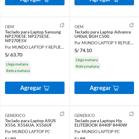
OEM
OEM
Teclado para Laptop Sansung
Teclado para Laptop Advance
NP270E5E. NP275E5E.
U40sII, BGH C500
NP270E5V
Por MUNDO LAPTOP Y REPUESTOS
Por MUNDO LAPTOP Y REPUESTOS
S/
74.10
S/
63.70
Llega mañana
Llega mañana
Retira mañana
Retira mañana
Agregar
Agregar
GENERICO
GENERICO
Teclado para Laptop ASUS
Teclado para Laptops Hp
X556. X556UA. X556UF
ELITEBOOK 8440P 8440W
Por MUNDO LAPTOP PC
Por MUNDO LAPTOP PC
S/
89
S/
88