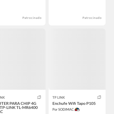
Patrocinado
Patrocinado
INK
TP LINK
TER PARA CHIP 4G
Enchufe Wifi Tapo P105
 TP-LINK TL-MR6400
Por SODIMAC
AC