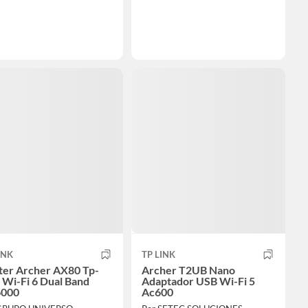
INK
TP LINK
ter Archer AX80 Tp-
Archer T2UB Nano
 Wi-Fi 6 Dual Band
Adaptador USB Wi-Fi 5
000
Ac600