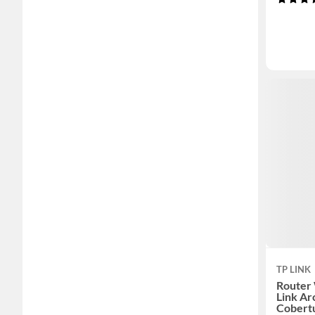
TP LINK
Router
Link A
Cobert