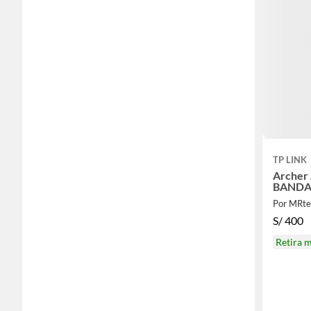
TP LINK
Archer
BANDA 
Por MRte
S/
400
Retira 