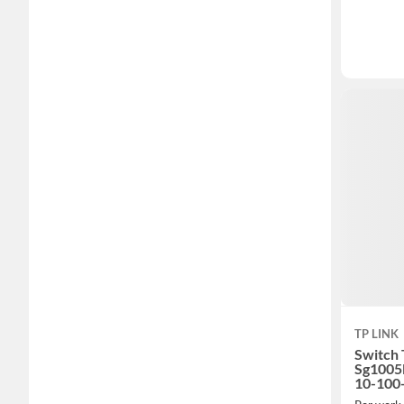
TP LINK
Switch 
Sg1005D
10-100