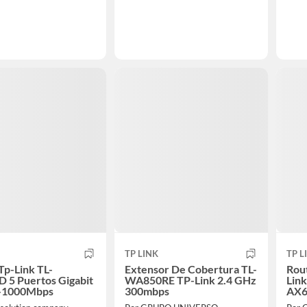
TP LINK
TP L
Tp-Link TL-
Extensor De Cobertura TL-
Rou
 5 Puertos Gigabit
WA850RE TP-Link 2.4 GHz
Link
-1000Mbps
300mbps
AX6