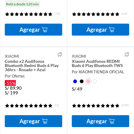
Retira desde 120 min
(721)
(615)
Agregar
Agregar
XIAOMI
XIAOMI
Combo x2 Audífonos
Xiaomi Audífonos REDMI
Bluetooth Redmi Buds 6 Play
Buds 6 Play Bluetooth TWS
36hrs - Rosado + Azul
Por XIAOMI TIENDA OFICIAL
Por Ofertec
-55%
S/
89.90
S/
49
S/
199
(11)
(1230)
Agregar
Agregar