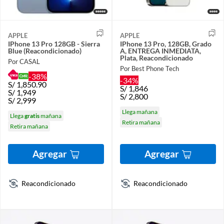
APPLE
APPLE
IPhone 13 Pro 128GB - Sierra
IPhone 13 Pro, 128GB, Grado
Blue (Reacondicionado)
A, ENTREGA INMEDIATA,
Plata, Reacondicionado
Por CASAL
Por Best Phone Tech
-38%
-34%
S/
1,850.90
S/
1,846
S/
1,949
S/
2,800
S/
2,999
Llega mañana
Llega
gratis
mañana
Retira mañana
Retira mañana
Agregar
Agregar
Reacondicionado
Reacondicionado