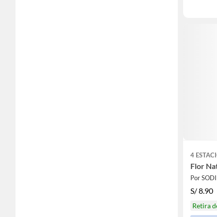
4 ESTAC
Flor Na
Por SOD
S/
8.90
Retira 