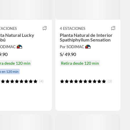
TACIONES
4 ESTACIONES
ta Natural Lucky
Planta Natural de Interior
bú
Spathiphyllum Sensation
 SODIMAC
Por SODIMAC
9.90
S/
49.90
ra desde 120 min
Retira desde 120 min
o en 120 min
(4)
(3)