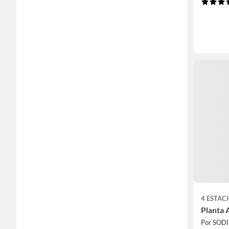
4 ESTAC
Planta
Por SOD