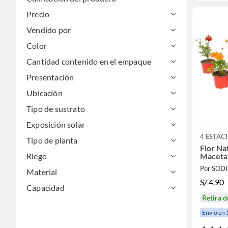
Precio
Vendido por
Color
Cantidad contenido en el empaque
Presentación
Ubicación
Tipo de sustrato
Exposición solar
4 ESTAC
Tipo de planta
Flor Na
Riego
Maceta 
Por SOD
Material
S/
4.90
Capacidad
Retira 
Envío en 