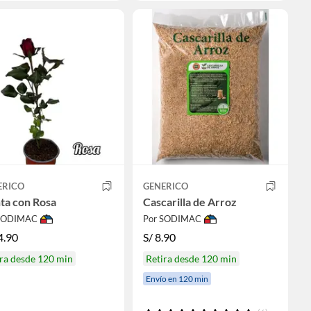
ERICO
GENERICO
ta con Rosa
Cascarilla de Arroz
 SODIMAC
Por SODIMAC
4.90
S/
8.90
ra desde 120 min
Retira desde 120 min
Envío en 120 min