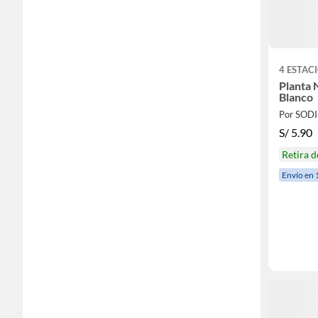
4 ESTAC
Planta 
Blanco
Por SOD
S/
5.90
Retira 
Envío en 