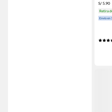
S/
5.90
Retira 
Envío en 