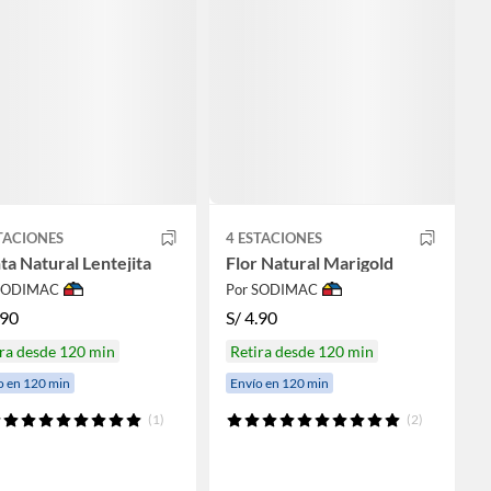
TACIONES
4 ESTACIONES
ta Natural Lentejita
Flor Natural Marigold
 SODIMAC
Por SODIMAC
.90
S/
4.90
ra desde 120 min
Retira desde 120 min
o en 120 min
Envío en 120 min
(1)
(2)