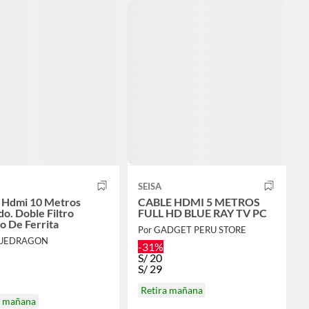
SEISA
 Hdmi 10 Metros
CABLE HDMI 5 METROS
do. Doble Filtro
FULL HD BLUE RAY TV PC
o De Ferrita
Por GADGET PERU STORE
LUEDRAGON
-31%
S/
20
S/
29
Retira mañana
a mañana