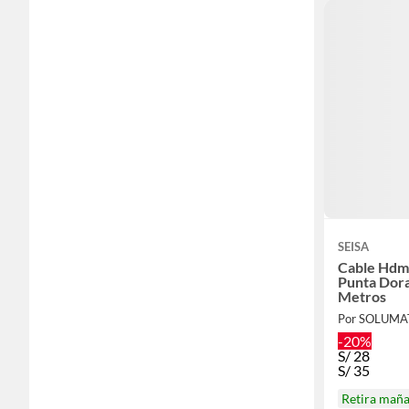
SEISA
Cable Hdm
Punta Dora
Metros
Por SOLUMA
-20%
S/
28
S/
35
Retira mañ