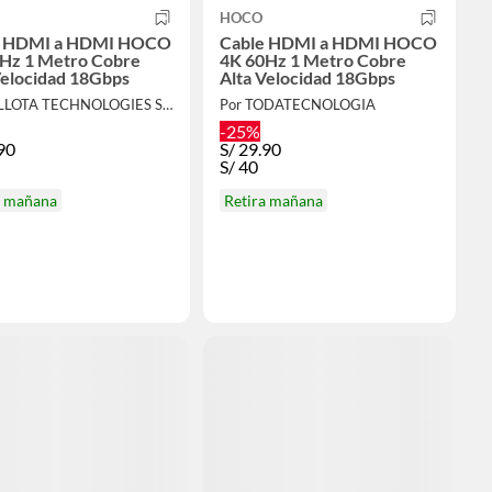
HOCO
e HDMI a HDMI HOCO
Cable HDMI a HDMI HOCO
Hz 1 Metro Cobre
4K 60Hz 1 Metro Cobre
Velocidad 18Gbps
Alta Velocidad 18Gbps
Por BELLOTA TECHNOLOGIES S.A.C
Por TODATECNOLOGIA
-25%
90
S/
29.90
S/
40
a mañana
Retira mañana