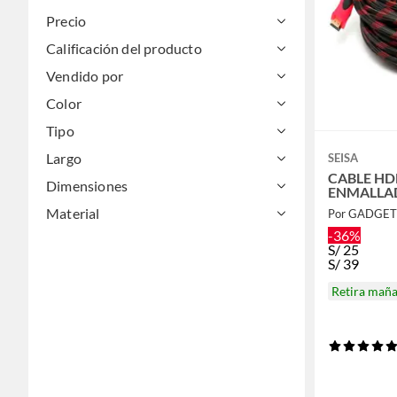
Precio
Calificación del producto
Vendido por
Color
Tipo
Largo
SEISA
CABLE HD
Dimensiones
ENMALLAD
Material
Por GADGET
-36%
S/
25
S/
39
Retira mañ