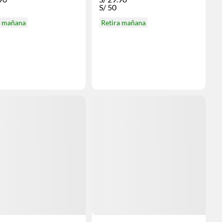
S/
50
a mañana
Retira mañana