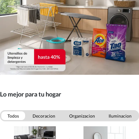
Lo mejor para tu hogar
Todos
Decoracion
Organizacion
Iluminacion
Mascotas
Otras categorias
Aseo
Menaje