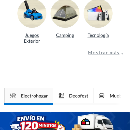
Juegos
Camping
Tecnología
Exterior
Mostrar más
Electrohogar
Decofest
Muebles