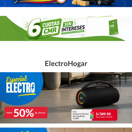
ElectroHogar