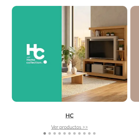
HC
Ver productos >>