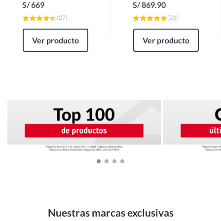
S/
669
S/
869.90
(
27
)
(
20
)
Ver producto
Ver producto
Nuestras marcas exclusivas