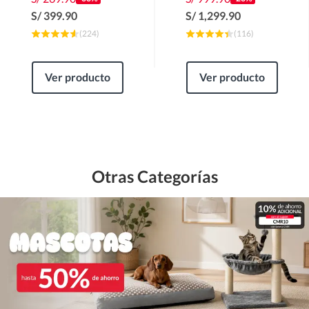
S/
399.90
S/
1,299.90
(
224
)
(
116
)
Ver producto
Ver producto
Otras Categorías