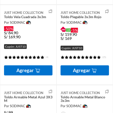
JUST HOME COLLECTION
JUST HOME COLLECTION
Toldo Vela Cuadrada 3x3m
Toldo Plegable 3x3m Rojo
Por SODIMAC
Por SODIMAC
-50%
-5%
S/
84.90
S/
159.90
S/
169.90
S/
169
Cupón: JUST10
Cupón: JUST10
(4)
(25)
Agregar
Agregar
JUST HOME COLLECTION
JUST HOME COLLECTION
Toldo Armable Metal Azul 3X3
Toldo Armable Metal Blanco
M
3x3m
Por SODIMAC
Por SODIMAC
S/
99