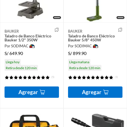
BAUKER
BAUKER
Taladro de Banco Eléctrico
Taladro de Banco Eléctrico
Bauker 1/2" 350W
Bauker 5/8" 450W
Por SODIMAC
Por SODIMAC
S/
649.90
S/
899.90
Llega hoy
Llega mañana
Retira desde 120 min
Retira desde 120 min
(5)
(1)
Agregar
Agregar