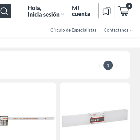
0
Hola
,
Mi
cuenta
Inicia sesión
Círculo de Especialistas
Contáctanos
1