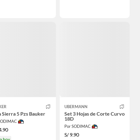
KER
UBERMANN
 Sierra 5 Pzs Bauker
Set 3 Hojas de Corte Curvo
18D
 SODIMAC
Por SODIMAC
4.90
S/
9.90
a hoy