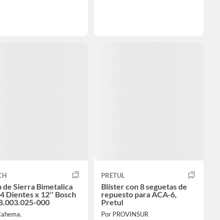
CH
PRETUL
 de Sierra Bimetalica
Blíster con 8 seguetas de
4 Dientes x 12'' Bosch
repuesto para ACA-6,
8.003.025-000
Pretul
Cahema.
Por PROVINSUR