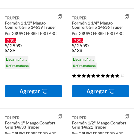
TRUPER
TRUPER
Formón 1 1/2" Mango
Formón 1 1/4" Mango
Comfort Grip 14639 Truper
Comfort Grip 14636 Truper
Por GRUPO FERRETERO ABC
Por GRUPO FERRETERO ABC
-23%
-32%
S/
29.90
S/
25.90
S/
39
S/
38
Llega mañana
Llega mañana
Retira mañana
Retira mañana
(1)
Agregar
Agregar
TRUPER
TRUPER
Formón 1" Mango Comfort
Formón 1/2" Mango Comfort
Grip 14633 Truper
Grip 14621 Truper
Por GRUPO FERRETERO ABC
Por GRUPO FERRETERO ABC