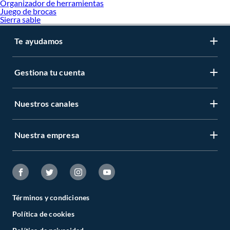
Organizador de herramientas
Juego de brocas
Sierra sable
Te ayudamos
Gestiona tu cuenta
Nuestros canales
Nuestra empresa
Términos y condiciones
Política de cookies