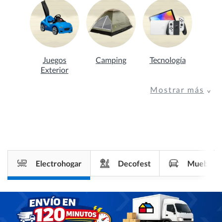
Juegos
Camping
Tecnología
Exterior
Mostrar más
Electrohogar
Decofest
Muebles