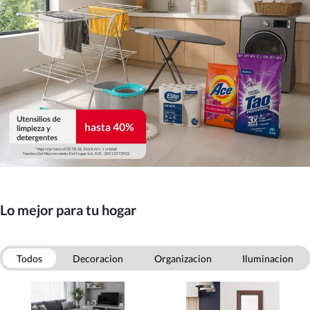
Lo mejor para tu hogar
Todos
Decoracion
Organizacion
Iluminacion
Mascotas
Otras categorias
Aseo
Menaje