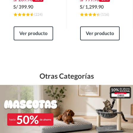
S/
399.90
S/
1,299.90
(
224
)
(
116
)
Ver producto
Ver producto
Otras Categorías