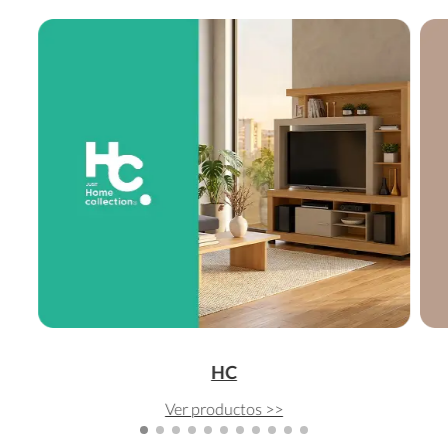
HC
Ver productos >>