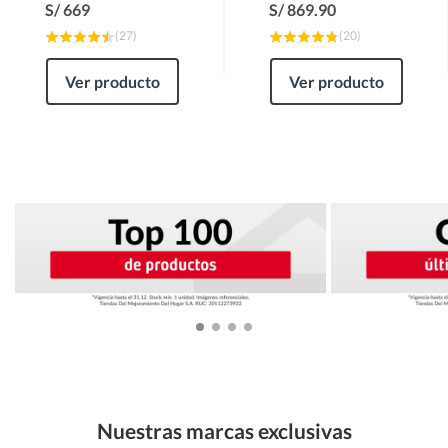
S/
669
S/
869.90
(
27
)
(
20
)
Ver producto
Ver producto
Nuestras marcas exclusivas