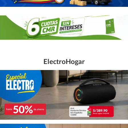
ElectroHogar