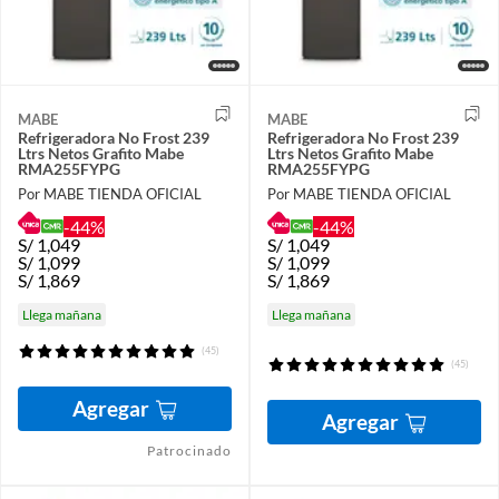
MABE
MABE
Refrigeradora No Frost 239
Refrigeradora No Frost 239
Ltrs Netos Grafito Mabe
Ltrs Netos Grafito Mabe
RMA255FYPG
RMA255FYPG
Por MABE TIENDA OFICIAL
Por MABE TIENDA OFICIAL
-44%
-44%
S/
1,049
S/
1,049
S/
1,099
S/
1,099
S/
1,869
S/
1,869
Llega mañana
Llega mañana
(45)
(45)
Agregar
Agregar
Patrocinado