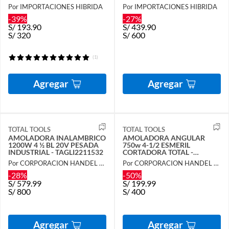
TAGLI1151
Por IMPORTACIONES HIBRIDA
Por IMPORTACIONES HIBRIDA
-39%
-27%
S/
193.90
S/
439.90
S/
320
S/
600
(1)
Agregar
Agregar
TOTAL TOOLS
TOTAL TOOLS
AMOLADORA INALAMBRICO
AMOLADORA ANGULAR
1200W 4 ½ BL 20V PESADA
750w 4-1/2 ESMERIL
INDUSTRIAL - TAGLI2211532
CORTADORA TOTAL -
TG10711556
Por CORPORACION HANDEL SAC
Por CORPORACION HANDEL SAC
-28%
-50%
S/
579.99
S/
199.99
S/
800
S/
400
Agregar
Agregar