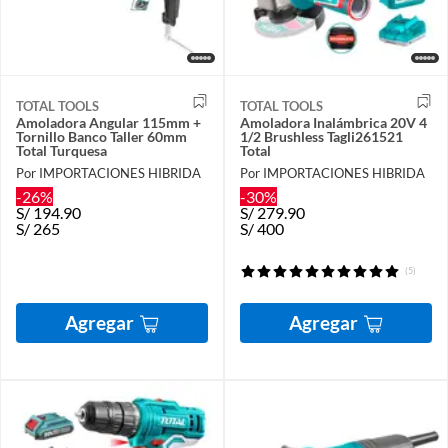
TOTAL TOOLS
TOTAL TOOLS
Amoladora Angular 115mm +
Amoladora Inalámbrica 20V 4
Tornillo Banco Taller 60mm
1/2 Brushless Tagli261521
Total Turquesa
Total
Por IMPORTACIONES HIBRIDA
Por IMPORTACIONES HIBRIDA
-26%
-30%
S/
194.90
S/
279.90
S/
265
S/
400
(5)
Agregar
Agregar